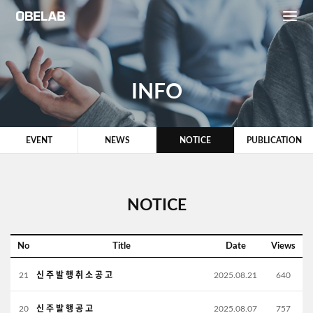
INFO
EVENT
NEWS
NOTICE
PUBLICATION
NOTICE
No
Title
Date
Views
21
신 주 발 행 취 소 공 고
2025.08.21
640
20
신 주 발 행 공 고
2025.08.07
757