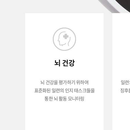
뇌 건강
뇌 건강을 평가하기 위하여
일련
표준화된 일련의 인지 태스크들을
징후를
통한 뇌 활동 모니터링