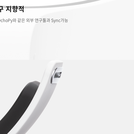
구 지향적
, PsychoPy와 같은 외부 연구툴과 Sync가능