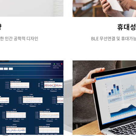
량
휴대성
한 인간 공학적 디자인
BLE 무선연결 및 휴대가