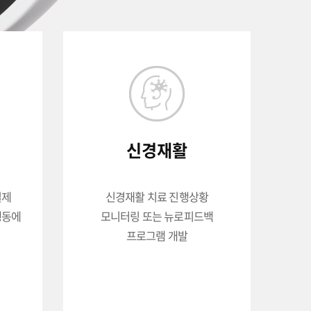
신경재활
실제
신경재활 치료 진행상황
행동에
모니터링 또는 뉴로피드백
프로그램 개발