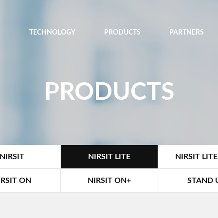
TECHNOLOGY
PRODUCTS
PARTNERS
PRODUCTS
NIRSIT
NIRSIT LITE
NIRSIT LITE
IRSIT ON
NIRSIT ON+
STAND 