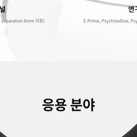
채널
연
 separation 8mm 지원)
E-Prime, Psychtoolbox
응용 분야