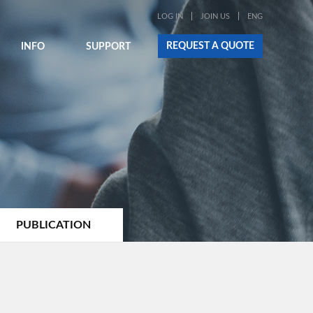
LOG IN
JOIN US
ENG
REQUEST A QUOTE
INFO
SUPPORT
PUBLICATION