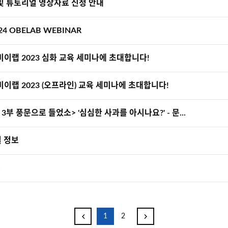
비나 및 튜토리얼 영상자료 신청 안내
024 OBELAB WEBINAR
 오비이랩 2023 심화 교육 세미나에 초대합니다!
 오비이랩 2023 (오프라인) 교육 세미나에 초대합니다!
 3부 풍문으로 들었소> '심심한 사과를 아시나요?' - 문...
채널 정보
보
1
2