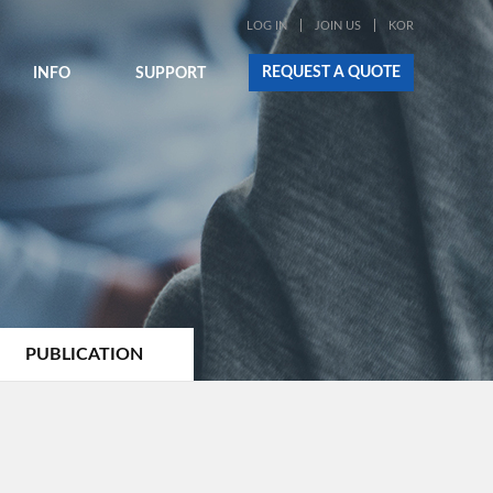
LOG IN
JOIN US
KOR
REQUEST A QUOTE
INFO
SUPPORT
PUBLICATION