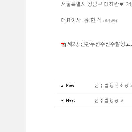
서울특별시 강남구 테헤란로 312
대표이사 윤 한 석
(직인생략)
제2종전환우선주신주발행고고.
Prev
신 주 발 행 취 소 공 
Next
신 주 발 행 공 고